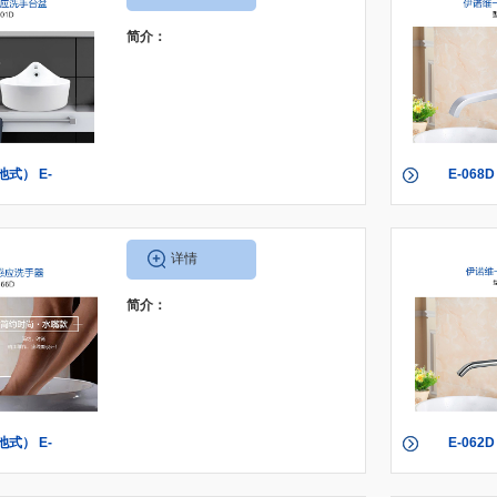
简介：
池式） E-
E-068
交流式）
066
详情
简介：
池式） E-
E-062
交流式）
062