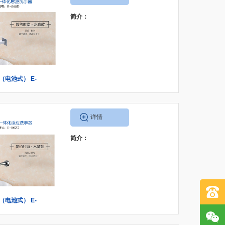
简介：
D（电池式） E-
A（交流式）
详情
简介：
D（电池式） E-
A（交流式）