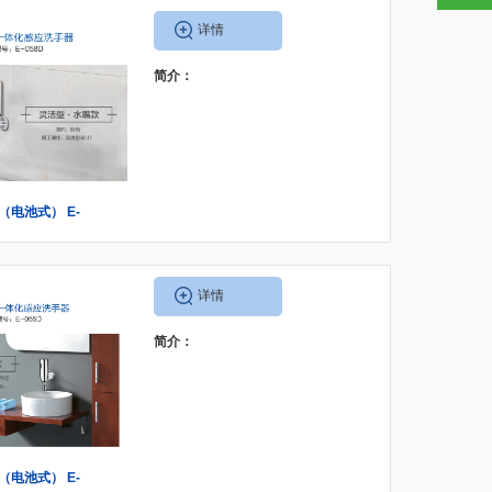
详情
简介：
D（电池式） E-
A（交流式）
详情
简介：
D（电池式） E-