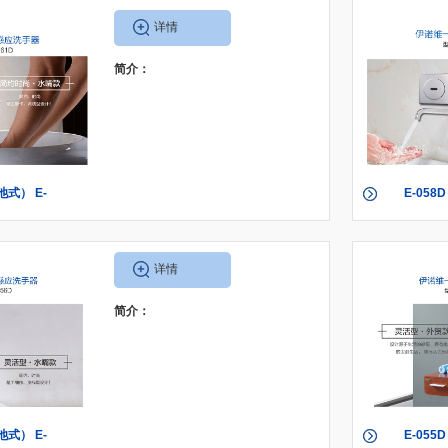
详情
简介：
池式） E-
E-058
交流式）
058
详情
简介：
池式） E-
E-055