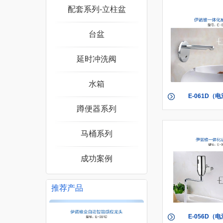
配套系列-立柱盆
台盆
延时冲洗阀
水箱
E-061D（电
蹲便器系列
061A（
马桶系列
成功案例
推荐产品
E-056D（电